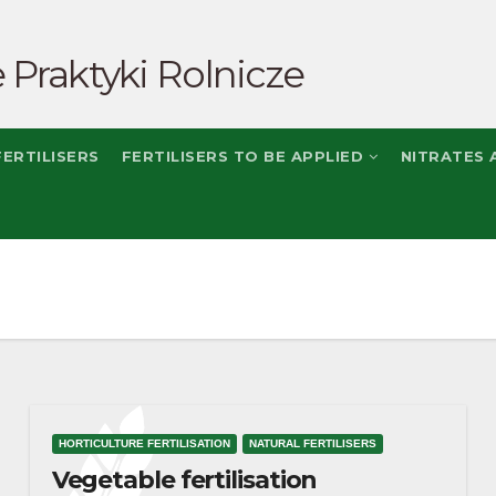
 Praktyki Rolnicze
ERTILISERS
FERTILISERS TO BE APPLIED
NITRATES
HORTICULTURE FERTILISATION
NATURAL FERTILISERS
Vegetable fertilisation