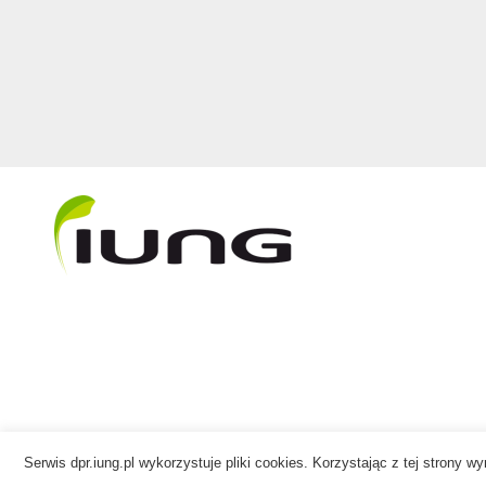
Serwis dpr.iung.pl wykorzystuje pliki cookies. Korzystając z tej strony