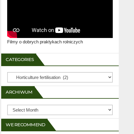
Filmy o dobrych praktykach rolniczych
CATEGORIES
Categories
ARCHIWUM
Archiwum
WE RECOMMEND