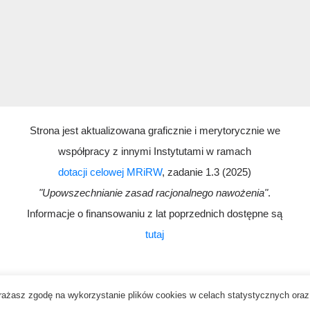
Strona jest aktualizowana graficznie i merytorycznie we
współpracy z innymi Instytutami w ramach
dotacji celowej MRiRW
, zadanie 1.3 (2025)
"Upowszechnianie zasad racjonalnego nawożenia"
.
Informacje o finansowaniu z lat poprzednich dostępne są
tutaj
 wyrażasz zgodę na wykorzystanie plików cookies w celach statystycznych or
Contact
Cookie statement