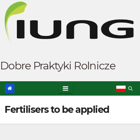
Skip
to
content
Dobre Praktyki Rolnicze
Fertilisers to be applied