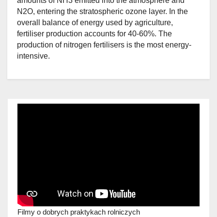
amounts of NH3 emitted into the atmosphere and
N2O, entering the stratospheric ozone layer. In the
overall balance of energy used by agriculture,
fertiliser production accounts for 40-60%. The
production of nitrogen fertilisers is the most energy-
intensive.
Filmy o dobrych praktykach rolniczych