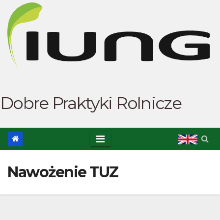
Skip
to
content
Dobre Praktyki Rolnicze
Nawożenie TUZ