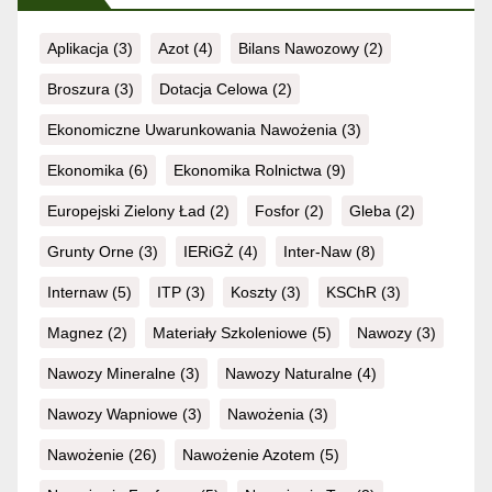
Aplikacja
(3)
Azot
(4)
Bilans Nawozowy
(2)
Broszura
(3)
Dotacja Celowa
(2)
Ekonomiczne Uwarunkowania Nawożenia
(3)
Ekonomika
(6)
Ekonomika Rolnictwa
(9)
Europejski Zielony Ład
(2)
Fosfor
(2)
Gleba
(2)
Grunty Orne
(3)
IERiGŻ
(4)
Inter-Naw
(8)
Internaw
(5)
ITP
(3)
Koszty
(3)
KSChR
(3)
Magnez
(2)
Materiały Szkoleniowe
(5)
Nawozy
(3)
Nawozy Mineralne
(3)
Nawozy Naturalne
(4)
Nawozy Wapniowe
(3)
Nawożenia
(3)
Nawożenie
(26)
Nawożenie Azotem
(5)