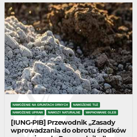
NAWOŻENIE NA GRUNTACH ORNYCH
NAWOŻENIE TUZ
NAWOŻENIE UPRAW
NAWOZY NATURALNE
WAPNOWANIE GLEB
[IUNG-PIB] Przewodnik „Zasady
wprowadzania do obrotu środków