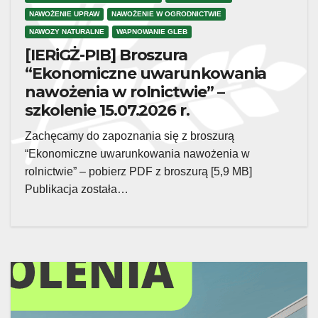
NAWOŻENIE UPRAW
NAWOŻENIE W OGRODNICTWIE
NAWOZY NATURALNE
WAPNOWANIE GLEB
[IERiGŻ-PIB] Broszura
“Ekonomiczne uwarunkowania
nawożenia w rolnictwie” –
szkolenie 15.07.2026 r.
Zachęcamy do zapoznania się z broszurą
“Ekonomiczne uwarunkowania nawożenia w
rolnictwie” – pobierz PDF z broszurą [5,9 MB]
Publikacja została…