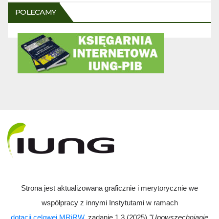
POLECAMY
Strona jest aktualizowana graficznie i merytorycznie we
współpracy z innymi Instytutami w ramach
dotacji celowej MRiRW
, zadanie 1.3 (2025)
"Upowszechnianie