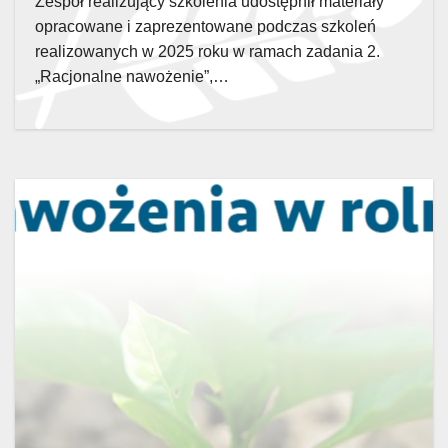
Zespół realizujący szkolenia udostępnił materiały
opracowane i zaprezentowane podczas szkoleń
realizowanych w 2025 roku w ramach zadania 2.
„Racjonalne nawożenie”,…