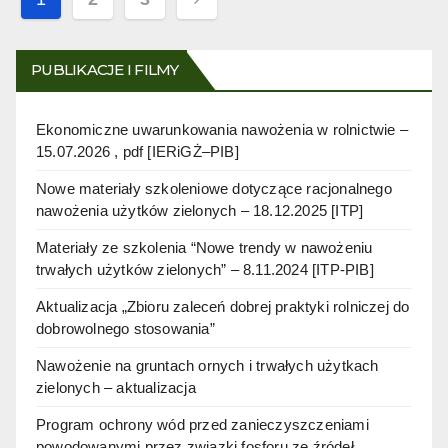
pagination
PUBLIKACJE I FILMY
Ekonomiczne uwarunkowania nawożenia w rolnictwie –
15.07.2026 , pdf [IERiGŻ–PIB]
Nowe materiały szkoleniowe dotyczące racjonalnego
nawożenia użytków zielonych – 18.12.2025 [ITP]
Materiały ze szkolenia “Nowe trendy w nawożeniu
trwałych użytków zielonych” – 8.11.2024 [ITP-PIB]
Aktualizacja „Zbioru zaleceń dobrej praktyki rolniczej do
dobrowolnego stosowania”
Nawożenie na gruntach ornych i trwałych użytkach
zielonych – aktualizacja
Program ochrony wód przed zanieczyszczeniami
powodowanymi przez związki fosforu ze źródeł