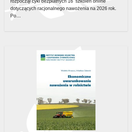
rozpoczął cykl bezpłatnych 16 szkoleń online
dotyczących racjonalnego nawożenia na 2026 rok.
Po…