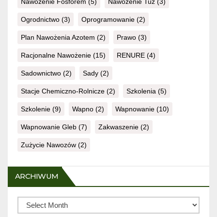
Nawożenie Fosforem
(5)
Nawożenie Tuz
(3)
Ogrodnictwo
(3)
Oprogramowanie
(2)
Plan Nawożenia Azotem
(2)
Prawo
(3)
Racjonalne Nawożenie
(15)
RENURE
(4)
Sadownictwo
(2)
Sady
(2)
Stacje Chemiczno-Rolnicze
(2)
Szkolenia
(5)
Szkolenie
(9)
Wapno
(2)
Wapnowanie
(10)
Wapnowanie Gleb
(7)
Zakwaszenie
(2)
Zużycie Nawozów
(2)
ARCHIWUM
Archiwum