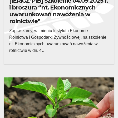
[IERiGŻ-PIB] Szkolenie 04.09.2025 r.
i broszura “nt. Ekonomicznych
uwarunkowań nawożenia w
rolnictwie”
Zapraszamy, w imieniu Instytutu Ekonomiki
Rolnictwa i Gospodarki Żywnościowej, na szkolenie
nt. Ekonomicznych uwarunkowań nawożenia w
rolnictwie w dn. 4…