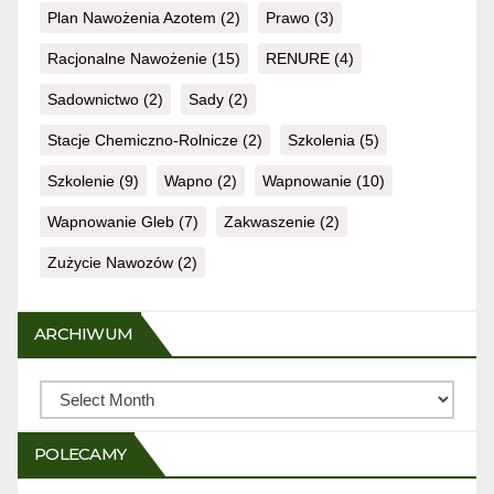
Plan Nawożenia Azotem
(2)
Prawo
(3)
Racjonalne Nawożenie
(15)
RENURE
(4)
Sadownictwo
(2)
Sady
(2)
Stacje Chemiczno-Rolnicze
(2)
Szkolenia
(5)
Szkolenie
(9)
Wapno
(2)
Wapnowanie
(10)
Wapnowanie Gleb
(7)
Zakwaszenie
(2)
Zużycie Nawozów
(2)
ARCHIWUM
Archiwum
POLECAMY