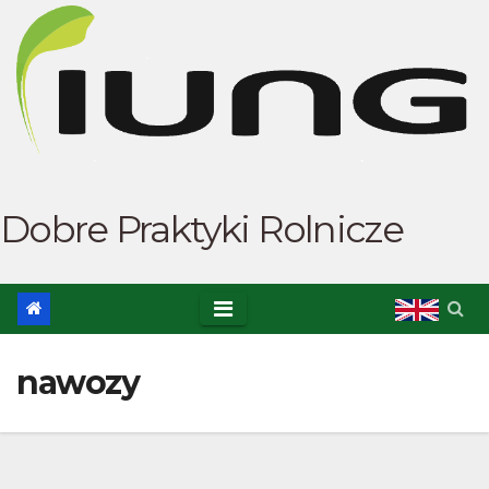
Skip
to
content
Dobre Praktyki Rolnicze
nawozy