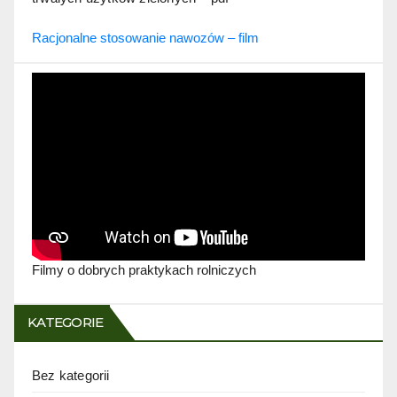
Racjonalne stosowanie nawozów – film
Filmy o dobrych praktykach rolniczych
KATEGORIE
Bez kategorii