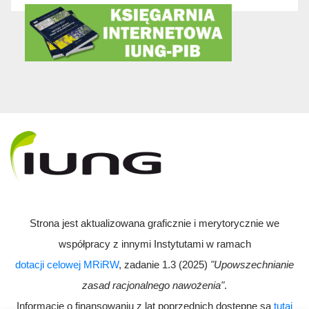
Strona jest aktualizowana graficznie i merytorycznie we
współpracy z innymi Instytutami w ramach
dotacji celowej MRiRW
, zadanie 1.3 (2025)
"Upowszechnianie
zasad racjonalnego nawożenia"
.
Informacje o finansowaniu z lat poprzednich dostępne są
tutaj