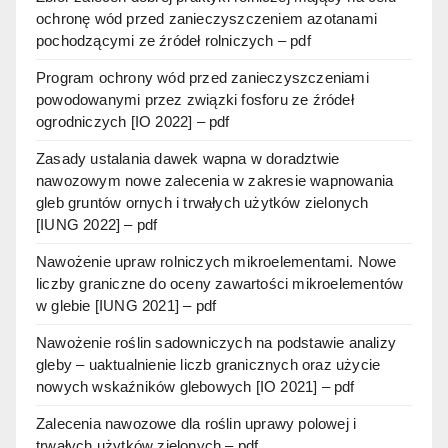
ochronę wód przed zanieczyszczeniem azotanami
pochodzącymi ze źródeł rolniczych – pdf
Program ochrony wód przed zanieczyszczeniami
powodowanymi przez związki fosforu ze źródeł
ogrodniczych [IO 2022] – pdf
Zasady ustalania dawek wapna w doradztwie
nawozowym nowe zalecenia w zakresie wapnowania
gleb gruntów ornych i trwałych użytków zielonych
[IUNG 2022] – pdf
Nawożenie upraw rolniczych mikroelementami. Nowe
liczby graniczne do oceny zawartości mikroelementów
w glebie [IUNG 2021] – pdf
Nawożenie roślin sadowniczych na podstawie analizy
gleby – uaktualnienie liczb granicznych oraz użycie
nowych wskaźników glebowych [IO 2021] – pdf
Zalecenia nawozowe dla roślin uprawy polowej i
trwałych użytków zielonych – pdf