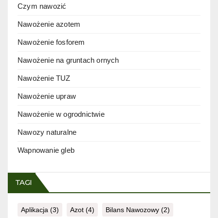
Czym nawozić
Nawożenie azotem
Nawożenie fosforem
Nawożenie na gruntach ornych
Nawożenie TUZ
Nawożenie upraw
Nawożenie w ogrodnictwie
Nawozy naturalne
Wapnowanie gleb
TAGI
Aplikacja
(3)
Azot
(4)
Bilans Nawozowy
(2)