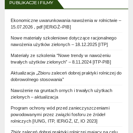
PUBLIKACJE I FILMY
Ekonomiczne uwarunkowania nawożenia w rolnictwie –
15.07.2026 , pdf [IERiGŻ–PIB]
Nowe materiały szkoleniowe dotyczące racjonalnego
nawożenia użytków zielonych – 18.12.2025 [ITP]
Materiały ze szkolenia “Nowe trendy w nawożeniu
trwałych użytków zielonych” – 8.11.2024 [ITP-PIB]
Aktualizacja „Zbioru zaleceń dobrej praktyki rolniczej do
dobrowolnego stosowania”
Nawożenie na gruntach ornych i trwałych użytkach
zielonych – aktualizacja
Program ochrony wód przed zanieczyszczeniami
powodowanymi przez związki fosforu ze źródeł
rolniczych [IUNG, ITP, IERiGŻ, IZ, IO 2023]
Zbiór zaleceń dobrej praktyki rolniczej mający na celu