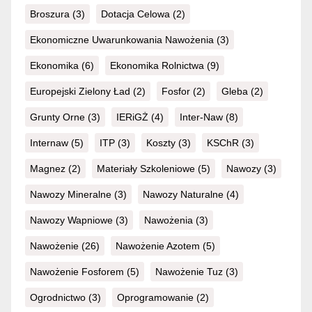
Broszura
(3)
Dotacja Celowa
(2)
Ekonomiczne Uwarunkowania Nawożenia
(3)
Ekonomika
(6)
Ekonomika Rolnictwa
(9)
Europejski Zielony Ład
(2)
Fosfor
(2)
Gleba
(2)
Grunty Orne
(3)
IERiGŻ
(4)
Inter-Naw
(8)
Internaw
(5)
ITP
(3)
Koszty
(3)
KSChR
(3)
Magnez
(2)
Materiały Szkoleniowe
(5)
Nawozy
(3)
Nawozy Mineralne
(3)
Nawozy Naturalne
(4)
Nawozy Wapniowe
(3)
Nawożenia
(3)
Nawożenie
(26)
Nawożenie Azotem
(5)
Nawożenie Fosforem
(5)
Nawożenie Tuz
(3)
Ogrodnictwo
(3)
Oprogramowanie
(2)