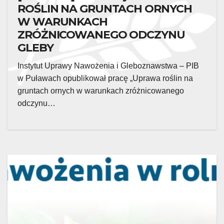
ROŚLIN NA GRUNTACH ORNYCH
W WARUNKACH
ZRÓŻNICOWANEGO ODCZYNU
GLEBY
Instytut Uprawy Nawożenia i Gleboznawstwa – PIB
w Puławach opublikował pracę „Uprawa roślin na
gruntach ornych w warunkach zróżnicowanego
odczynu…