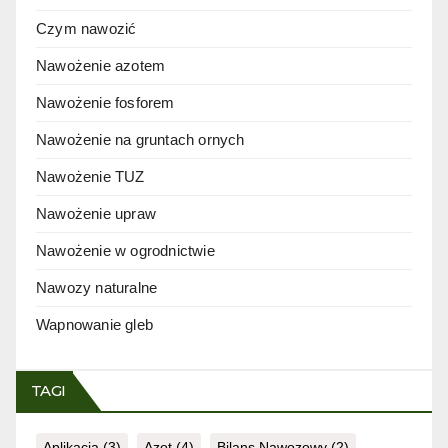
Czym nawozić
Nawożenie azotem
Nawożenie fosforem
Nawożenie na gruntach ornych
Nawożenie TUZ
Nawożenie upraw
Nawożenie w ogrodnictwie
Nawozy naturalne
Wapnowanie gleb
TAGI
Aplikacja
(3)
Azot
(4)
Bilans Nawozowy
(2)