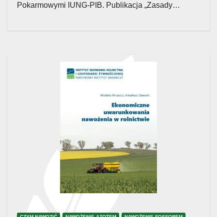
Pokarmowymi IUNG-PIB. Publikacja „Zasady…
CZYM NAWOZIĆ
NAWOŻENIE AZOTEM
NAWOŻENIE FOSFOREM