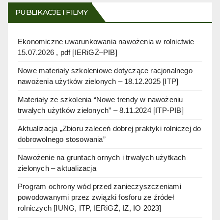
PUBLIKACJE I FILMY
Ekonomiczne uwarunkowania nawożenia w rolnictwie –
15.07.2026 , pdf [IERiGŻ–PIB]
Nowe materiały szkoleniowe dotyczące racjonalnego
nawożenia użytków zielonych – 18.12.2025 [ITP]
Materiały ze szkolenia “Nowe trendy w nawożeniu
trwałych użytków zielonych” – 8.11.2024 [ITP-PIB]
Aktualizacja „Zbioru zaleceń dobrej praktyki rolniczej do
dobrowolnego stosowania”
Nawożenie na gruntach ornych i trwałych użytkach
zielonych – aktualizacja
Program ochrony wód przed zanieczyszczeniami
powodowanymi przez związki fosforu ze źródeł
rolniczych [IUNG, ITP, IERiGŻ, IZ, IO 2023]