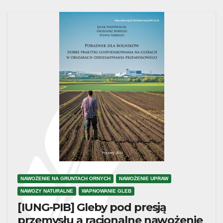
NAWOŻENIE NA GRUNTACH ORNYCH
NAWOŻENIE UPRAW
NAWOZY NATURALNE
WAPNOWANIE GLEB
[IUNG-PIB] Gleby pod presją
przemysłu a racjonalne nawożenie