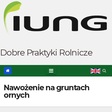
Skip
to
content
Dobre Praktyki Rolnicze
Nawożenie na gruntach
ornych