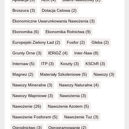
Broszura
(3)
Dotacja Celowa
(2)
Ekonomiczne Uwarunkowania Nawożenia
(3)
Ekonomika
(6)
Ekonomika Rolnictwa
(9)
Europejski Zielony Ład
(2)
Fosfor
(2)
Gleba
(2)
Grunty Orne
(3)
IERiGŻ
(4)
Inter-Naw
(8)
Internaw
(5)
ITP
(3)
Koszty
(3)
KSChR
(3)
Magnez
(2)
Materiały Szkoleniowe
(5)
Nawozy
(3)
Nawozy Mineralne
(3)
Nawozy Naturalne
(4)
Nawozy Wapniowe
(3)
Nawożenia
(3)
Nawożenie
(26)
Nawożenie Azotem
(5)
Nawożenie Fosforem
(5)
Nawożenie Tuz
(3)
Ogrodnictwo
(3)
Oprogramowanie
(2)