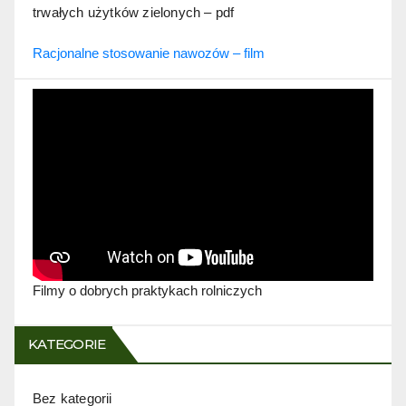
trwałych użytków zielonych – pdf
Racjonalne stosowanie nawozów – film
Filmy o dobrych praktykach rolniczych
KATEGORIE
Bez kategorii