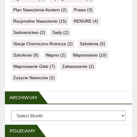
Plan Nawożenia Azotem
(2)
Prawo
(3)
Racjonalne Nawożenie
(15)
RENURE
(4)
Sadownictwo
(2)
Sady
(2)
Stacje Chemiczno-Rolnicze
(2)
Szkolenia
(5)
Szkolenie
(9)
Wapno
(2)
Wapnowanie
(10)
Wapnowanie Gleb
(7)
Zakwaszenie
(2)
Zużycie Nawozów
(2)
ARCHIWUM
Archiwum
POLECAMY