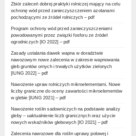
Zbiór zaleceń dobrej praktyki rolniczej mający na celu
ochronę wód przed zanieczyszczeniem azotanami
pochodzącymi ze źródeł rolniczych – pdf
Program ochrony wód przed zanieczyszczeniami
powodowanymi przez związki fosforu ze źródeł
ogrodniczych [IO 2022] – pdf
Zasady ustalania dawek wapna w doradztwie
nawozowym nowe zalecenia w zakresie wapnowania
gleb gruntów ornych i trwałych użytków zielonych
[IUNG 2022] – pdf
Nawożenie upraw rolniczych mikroelementami. Nowe
liczby graniczne do oceny zawartości mikroelementów
w glebie [IUNG 2021] – pdf
Nawożenie roślin sadowniczych na podstawie analizy
gleby – uaktualnienie liczb granicznych oraz użycie
nowych wskaźników glebowych [IO 2021] – pdf
Zalecenia nawozowe dla roślin uprawy polowej i