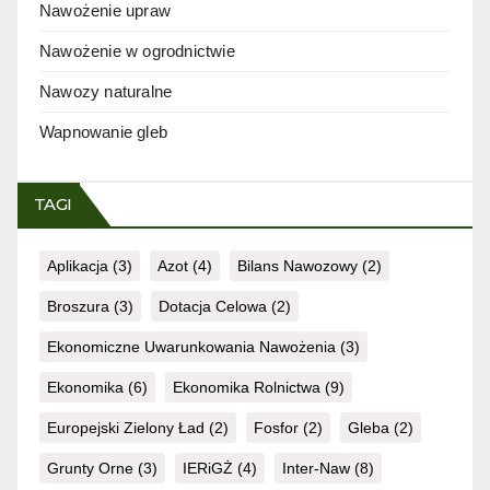
Nawożenie upraw
Nawożenie w ogrodnictwie
Nawozy naturalne
Wapnowanie gleb
TAGI
Aplikacja
(3)
Azot
(4)
Bilans Nawozowy
(2)
Broszura
(3)
Dotacja Celowa
(2)
Ekonomiczne Uwarunkowania Nawożenia
(3)
Ekonomika
(6)
Ekonomika Rolnictwa
(9)
Europejski Zielony Ład
(2)
Fosfor
(2)
Gleba
(2)
Grunty Orne
(3)
IERiGŻ
(4)
Inter-Naw
(8)