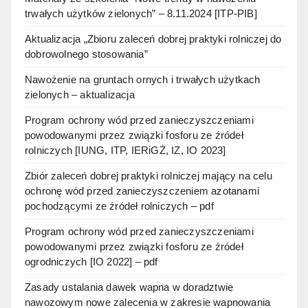
trwałych użytków zielonych” – 8.11.2024 [ITP-PIB]
Aktualizacja „Zbioru zaleceń dobrej praktyki rolniczej do
dobrowolnego stosowania”
Nawożenie na gruntach ornych i trwałych użytkach
zielonych – aktualizacja
Program ochrony wód przed zanieczyszczeniami
powodowanymi przez związki fosforu ze źródeł
rolniczych [IUNG, ITP, IERiGŻ, IZ, IO 2023]
Zbiór zaleceń dobrej praktyki rolniczej mający na celu
ochronę wód przed zanieczyszczeniem azotanami
pochodzącymi ze źródeł rolniczych – pdf
Program ochrony wód przed zanieczyszczeniami
powodowanymi przez związki fosforu ze źródeł
ogrodniczych [IO 2022] – pdf
Zasady ustalania dawek wapna w doradztwie
nawozowym nowe zalecenia w zakresie wapnowania