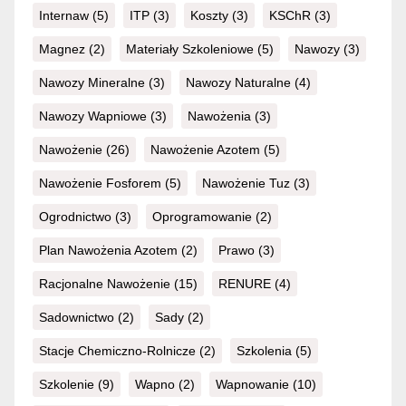
Internaw
(5)
ITP
(3)
Koszty
(3)
KSChR
(3)
Magnez
(2)
Materiały Szkoleniowe
(5)
Nawozy
(3)
Nawozy Mineralne
(3)
Nawozy Naturalne
(4)
Nawozy Wapniowe
(3)
Nawożenia
(3)
Nawożenie
(26)
Nawożenie Azotem
(5)
Nawożenie Fosforem
(5)
Nawożenie Tuz
(3)
Ogrodnictwo
(3)
Oprogramowanie
(2)
Plan Nawożenia Azotem
(2)
Prawo
(3)
Racjonalne Nawożenie
(15)
RENURE
(4)
Sadownictwo
(2)
Sady
(2)
Stacje Chemiczno-Rolnicze
(2)
Szkolenia
(5)
Szkolenie
(9)
Wapno
(2)
Wapnowanie
(10)