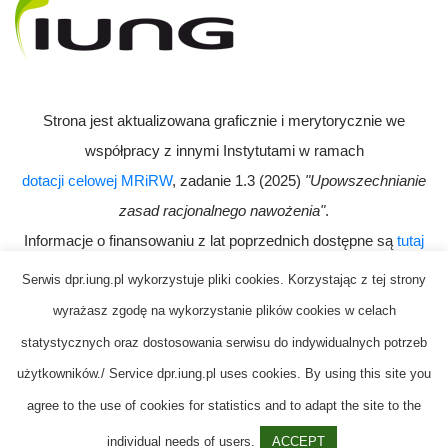
Strona jest aktualizowana graficznie i merytorycznie we
współpracy z innymi Instytutami w ramach
dotacji celowej MRiRW
, zadanie 1.3 (2025)
"Upowszechnianie
zasad racjonalnego nawożenia"
.
Informacje o finansowaniu z lat poprzednich dostępne są
tutaj
Serwis dpr.iung.pl wykorzystuje pliki cookies. Korzystając z tej strony
wyrażasz zgodę na wykorzystanie plików cookies w celach
statystycznych oraz dostosowania serwisu do indywidualnych potrzeb
użytkowników./ Service dpr.iung.pl uses cookies. By using this site you
agree to the use of cookies for statistics and to adapt the site to the
Deklaracja dostępności
Kontakt
Polityka prywatności
individual needs of users.
ACCEPT