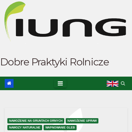
Skip
to
content
Dobre Praktyki Rolnicze
NAWOŻENIE NA GRUNTACH ORNYCH
NAWOŻENIE UPRAW
NAWOZY NATURALNE
WAPNOWANIE GLEB