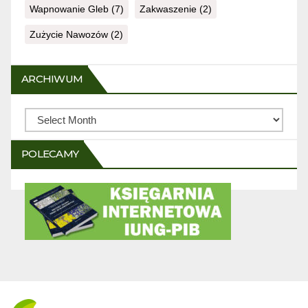
Wapnowanie Gleb
(7)
Zakwaszenie
(2)
Zużycie Nawozów
(2)
ARCHIWUM
Archiwum
POLECAMY