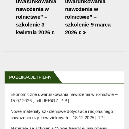
uwarunkowania
uwarunkowania
nawożenia w
nawożenia w
rolnictwie” –
rolnictwie” –
szkolenie 3
szkolenie 9 marca
kwietnia 2026 r.
2026 r.
PUBLIKACJE I FILMY
Ekonomiczne uwarunkowania nawożenia w rolnictwie –
15.07.2026 , pdf [IERiGŻ–PIB]
Nowe materiały szkoleniowe dotyczące racjonalnego
nawożenia użytków zielonych – 18.12.2025 [ITP]
Materiały ze szkolenia “Nowe trendy w nawożeniu