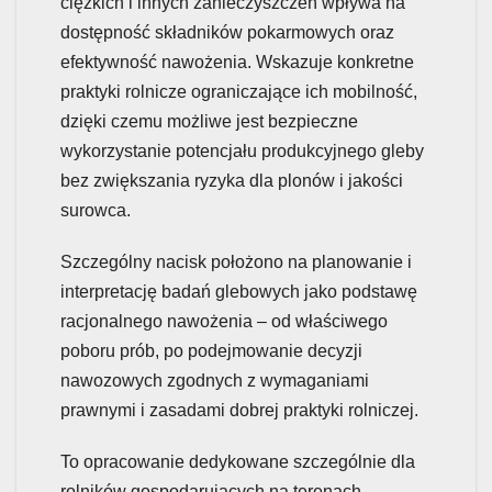
ciężkich i innych zanieczyszczeń wpływa na
dostępność składników pokarmowych oraz
efektywność nawożenia. Wskazuje konkretne
praktyki rolnicze ograniczające ich mobilność,
dzięki czemu możliwe jest bezpieczne
wykorzystanie potencjału produkcyjnego gleby
bez zwiększania ryzyka dla plonów i jakości
surowca.
Szczególny nacisk położono na planowanie i
interpretację badań glebowych jako podstawę
racjonalnego nawożenia – od właściwego
poboru prób, po podejmowanie decyzji
nawozowych zgodnych z wymaganiami
prawnymi i zasadami dobrej praktyki rolniczej.
To opracowanie dedykowane szczególnie dla
rolników gospodarujących na terenach