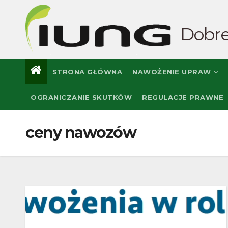
Skip
to
Dobre
content
STRONA GŁÓWNA
NAWOŻENIE UPRAW
OGRANICZANIE SKUTKÓW
REGULACJE PRAWNE
ceny nawozów