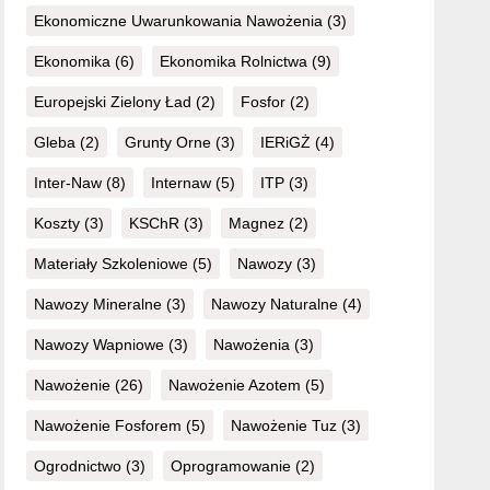
Ekonomiczne Uwarunkowania Nawożenia
(3)
Ekonomika
(6)
Ekonomika Rolnictwa
(9)
Europejski Zielony Ład
(2)
Fosfor
(2)
Gleba
(2)
Grunty Orne
(3)
IERiGŻ
(4)
Inter-Naw
(8)
Internaw
(5)
ITP
(3)
Koszty
(3)
KSChR
(3)
Magnez
(2)
Materiały Szkoleniowe
(5)
Nawozy
(3)
Nawozy Mineralne
(3)
Nawozy Naturalne
(4)
Nawozy Wapniowe
(3)
Nawożenia
(3)
Nawożenie
(26)
Nawożenie Azotem
(5)
Nawożenie Fosforem
(5)
Nawożenie Tuz
(3)
Ogrodnictwo
(3)
Oprogramowanie
(2)