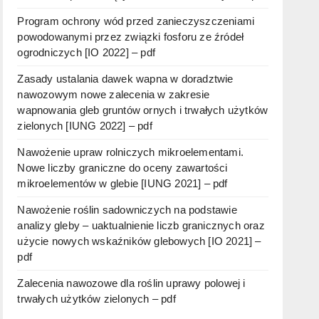
Program ochrony wód przed zanieczyszczeniami
powodowanymi przez związki fosforu ze źródeł
ogrodniczych [IO 2022] – pdf
Zasady ustalania dawek wapna w doradztwie
nawozowym nowe zalecenia w zakresie
wapnowania gleb gruntów ornych i trwałych użytków
zielonych [IUNG 2022] – pdf
Nawożenie upraw rolniczych mikroelementami.
Nowe liczby graniczne do oceny zawartości
mikroelementów w glebie [IUNG 2021] – pdf
Nawożenie roślin sadowniczych na podstawie
analizy gleby – uaktualnienie liczb granicznych oraz
użycie nowych wskaźników glebowych [IO 2021] –
pdf
Zalecenia nawozowe dla roślin uprawy polowej i
trwałych użytków zielonych – pdf