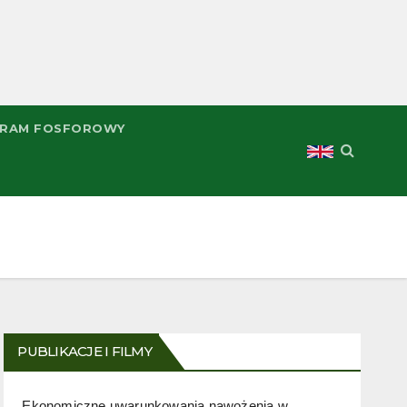
RAM FOSFOROWY
PUBLIKACJE I FILMY
Ekonomiczne uwarunkowania nawożenia w