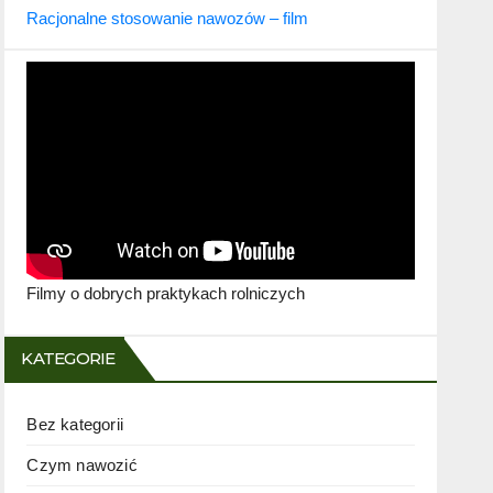
Racjonalne stosowanie nawozów – film
Filmy o dobrych praktykach rolniczych
KATEGORIE
Bez kategorii
Czym nawozić