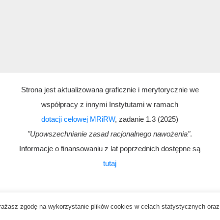
Strona jest aktualizowana graficznie i merytorycznie we
współpracy z innymi Instytutami w ramach
dotacji celowej MRiRW
, zadanie 1.3 (2025)
"Upowszechnianie zasad racjonalnego nawożenia"
.
Informacje o finansowaniu z lat poprzednich dostępne są
tutaj
 wyrażasz zgodę na wykorzystanie plików cookies w celach statystycznych or
Deklaracja dostępności
Kontakt
Polityka prywatności