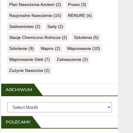
Plan Nawożenia Azotem
(2)
Prawo
(3)
Racjonalne Nawożenie
(15)
RENURE
(4)
Sadownictwo
(2)
Sady
(2)
Stacje Chemiczno-Rolnicze
(2)
Szkolenia
(5)
Szkolenie
(9)
Wapno
(2)
Wapnowanie
(10)
Wapnowanie Gleb
(7)
Zakwaszenie
(2)
Zużycie Nawozów
(2)
ARCHIWUM
Archiwum
POLECAMY