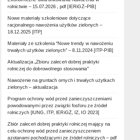
rolnictwie – 15.07.2026 , pdf [IERiGŻ–PIB]
Nowe materiały szkoleniowe dotyczące
racjonalnego nawożenia użytków zielonych –
18.12.2025 [ITP]
Materiały ze szkolenia “Nowe trendy w nawożeniu
trwałych użytków zielonych” – 8.11.2024 [ITP-PIB]
Aktualizacja „Zbioru zaleceń dobrej praktyki
rolniczej do dobrowolnego stosowania”
Nawożenie na gruntach ornych i trwałych użytkach
zielonych – aktualizacja
Program ochrony wód przed zanieczyszczeniami
powodowanymi przez związki fosforu ze źródeł
rolniczych [IUNG, ITP, IERiGŻ, IZ, IO 2023]
Zbiór zaleceń dobrej praktyki rolniczej mający na
celu ochronę wód przed zanieczyszczeniem
azotanami pochodzącymi ze źródeł rolniczych – pdf