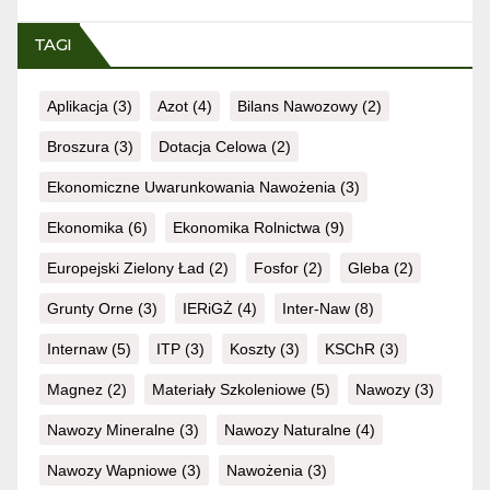
TAGI
Aplikacja
(3)
Azot
(4)
Bilans Nawozowy
(2)
Broszura
(3)
Dotacja Celowa
(2)
Ekonomiczne Uwarunkowania Nawożenia
(3)
Ekonomika
(6)
Ekonomika Rolnictwa
(9)
Europejski Zielony Ład
(2)
Fosfor
(2)
Gleba
(2)
Grunty Orne
(3)
IERiGŻ
(4)
Inter-Naw
(8)
Internaw
(5)
ITP
(3)
Koszty
(3)
KSChR
(3)
Magnez
(2)
Materiały Szkoleniowe
(5)
Nawozy
(3)
Nawozy Mineralne
(3)
Nawozy Naturalne
(4)
Nawozy Wapniowe
(3)
Nawożenia
(3)