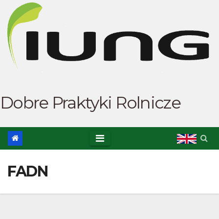
Skip
to
content
Dobre Praktyki Rolnicze
FADN