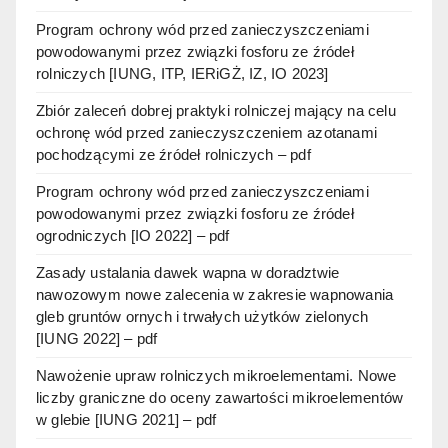
Program ochrony wód przed zanieczyszczeniami
powodowanymi przez związki fosforu ze źródeł
rolniczych [IUNG, ITP, IERiGŻ, IZ, IO 2023]
Zbiór zaleceń dobrej praktyki rolniczej mający na celu
ochronę wód przed zanieczyszczeniem azotanami
pochodzącymi ze źródeł rolniczych – pdf
Program ochrony wód przed zanieczyszczeniami
powodowanymi przez związki fosforu ze źródeł
ogrodniczych [IO 2022] – pdf
Zasady ustalania dawek wapna w doradztwie
nawozowym nowe zalecenia w zakresie wapnowania
gleb gruntów ornych i trwałych użytków zielonych
[IUNG 2022] – pdf
Nawożenie upraw rolniczych mikroelementami. Nowe
liczby graniczne do oceny zawartości mikroelementów
w glebie [IUNG 2021] – pdf