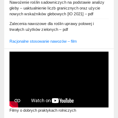
Nawożenie roślin sadowniczych na podstawie analizy
gleby – uaktualnienie liczb granicznych oraz użycie
nowych wskaźników glebowych [IO 2021] – pdf
Zalecenia nawozowe dla roślin uprawy polowej i
trwałych użytków zielonych – pdf
Racjonalne stosowanie nawozów – film
Filmy o dobrych praktykach rolniczych