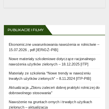
PUBLIKACJE I FILMY
Ekonomiczne uwarunkowania nawożenia w rolnictwie –
15.07.2026 , pdf [IERiGŻ–PIB]
Nowe materiały szkoleniowe dotyczące racjonalnego
nawożenia użytków zielonych – 18.12.2025 [ITP]
Materiały ze szkolenia “Nowe trendy w nawożeniu
trwałych użytków zielonych” – 8.11.2024 [ITP-PIB]
Aktualizacja „Zbioru zaleceń dobrej praktyki rolniczej do
dobrowolnego stosowania”
Nawożenie na gruntach ornych i trwałych użytkach
zielonych – aktualizacja