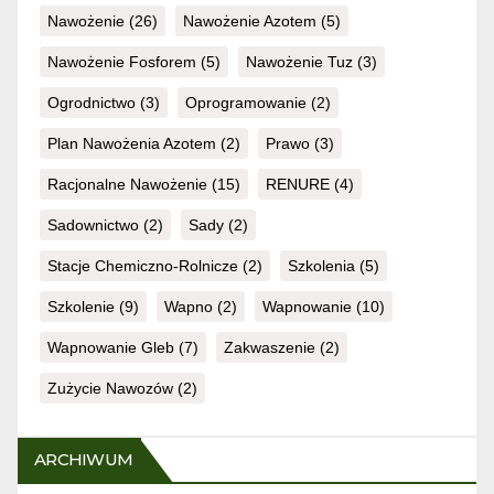
Nawożenie
(26)
Nawożenie Azotem
(5)
Nawożenie Fosforem
(5)
Nawożenie Tuz
(3)
Ogrodnictwo
(3)
Oprogramowanie
(2)
Plan Nawożenia Azotem
(2)
Prawo
(3)
Racjonalne Nawożenie
(15)
RENURE
(4)
Sadownictwo
(2)
Sady
(2)
Stacje Chemiczno-Rolnicze
(2)
Szkolenia
(5)
Szkolenie
(9)
Wapno
(2)
Wapnowanie
(10)
Wapnowanie Gleb
(7)
Zakwaszenie
(2)
Zużycie Nawozów
(2)
ARCHIWUM