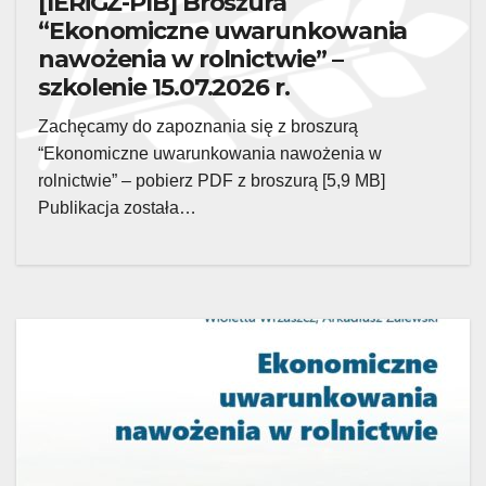
[IERiGŻ-PIB] Broszura
“Ekonomiczne uwarunkowania
nawożenia w rolnictwie” –
szkolenie 15.07.2026 r.
Zachęcamy do zapoznania się z broszurą
“Ekonomiczne uwarunkowania nawożenia w
rolnictwie” – pobierz PDF z broszurą [5,9 MB]
Publikacja została…