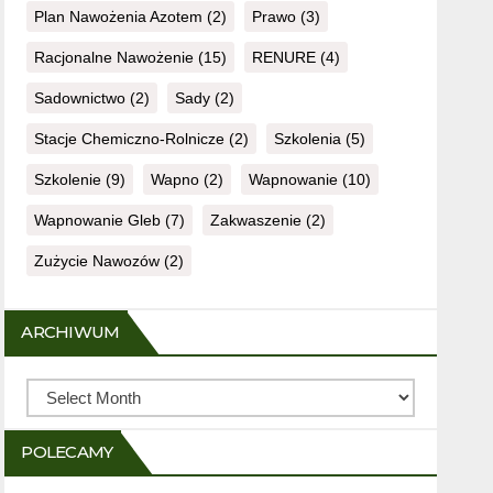
Plan Nawożenia Azotem
(2)
Prawo
(3)
Racjonalne Nawożenie
(15)
RENURE
(4)
Sadownictwo
(2)
Sady
(2)
Stacje Chemiczno-Rolnicze
(2)
Szkolenia
(5)
Szkolenie
(9)
Wapno
(2)
Wapnowanie
(10)
Wapnowanie Gleb
(7)
Zakwaszenie
(2)
Zużycie Nawozów
(2)
ARCHIWUM
Archiwum
POLECAMY