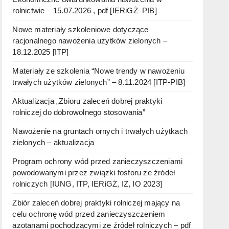
rolnictwie – 15.07.2026 , pdf [IERiGŻ–PIB]
Nowe materiały szkoleniowe dotyczące
racjonalnego nawożenia użytków zielonych –
18.12.2025 [ITP]
Materiały ze szkolenia “Nowe trendy w nawożeniu
trwałych użytków zielonych” – 8.11.2024 [ITP-PIB]
Aktualizacja „Zbioru zaleceń dobrej praktyki
rolniczej do dobrowolnego stosowania”
Nawożenie na gruntach ornych i trwałych użytkach
zielonych – aktualizacja
Program ochrony wód przed zanieczyszczeniami
powodowanymi przez związki fosforu ze źródeł
rolniczych [IUNG, ITP, IERiGŻ, IZ, IO 2023]
Zbiór zaleceń dobrej praktyki rolniczej mający na
celu ochronę wód przed zanieczyszczeniem
azotanami pochodzącymi ze źródeł rolniczych – pdf