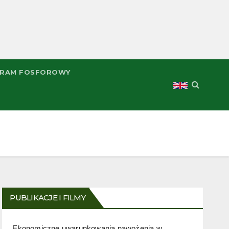
RAM FOSFOROWY
PUBLIKACJE I FILMY
Ekonomiczne uwarunkowania nawożenia w