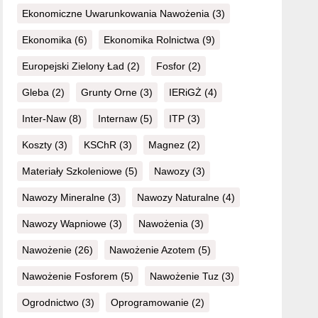
Ekonomiczne Uwarunkowania Nawożenia
(3)
Ekonomika
(6)
Ekonomika Rolnictwa
(9)
Europejski Zielony Ład
(2)
Fosfor
(2)
Gleba
(2)
Grunty Orne
(3)
IERiGŻ
(4)
Inter-Naw
(8)
Internaw
(5)
ITP
(3)
Koszty
(3)
KSChR
(3)
Magnez
(2)
Materiały Szkoleniowe
(5)
Nawozy
(3)
Nawozy Mineralne
(3)
Nawozy Naturalne
(4)
Nawozy Wapniowe
(3)
Nawożenia
(3)
Nawożenie
(26)
Nawożenie Azotem
(5)
Nawożenie Fosforem
(5)
Nawożenie Tuz
(3)
Ogrodnictwo
(3)
Oprogramowanie
(2)