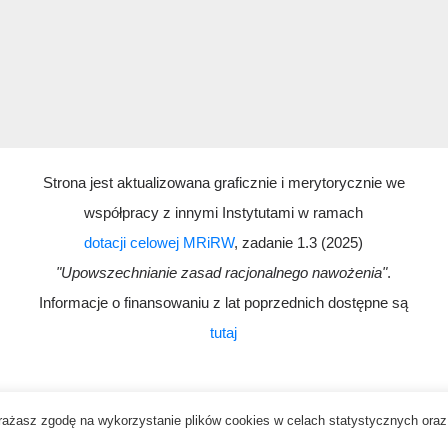
Strona jest aktualizowana graficznie i merytorycznie we
współpracy z innymi Instytutami w ramach
dotacji celowej MRiRW
, zadanie 1.3 (2025)
"Upowszechnianie zasad racjonalnego nawożenia"
.
Informacje o finansowaniu z lat poprzednich dostępne są
tutaj
 wyrażasz zgodę na wykorzystanie plików cookies w celach statystycznych or
Deklaracja dostępności
Kontakt
Polityka prywatności