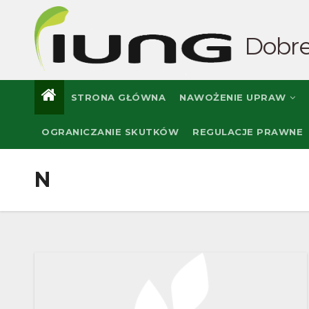
Skip
to
Dobre
content
STRONA GŁÓWNA
NAWOŻENIE UPRAW
OGRANICZANIE SKUTKÓW
REGULACJE PRAWNE
N