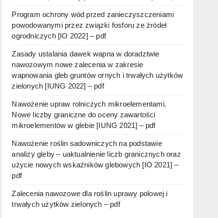
Program ochrony wód przed zanieczyszczeniami
powodowanymi przez związki fosforu ze źródeł
ogrodniczych [IO 2022] – pdf
Zasady ustalania dawek wapna w doradztwie
nawozowym nowe zalecenia w zakresie
wapnowania gleb gruntów ornych i trwałych użytków
zielonych [IUNG 2022] – pdf
Nawożenie upraw rolniczych mikroelementami.
Nowe liczby graniczne do oceny zawartości
mikroelementów w glebie [IUNG 2021] – pdf
Nawożenie roślin sadowniczych na podstawie
analizy gleby – uaktualnienie liczb granicznych oraz
użycie nowych wskaźników glebowych [IO 2021] –
pdf
Zalecenia nawozowe dla roślin uprawy polowej i
trwałych użytków zielonych – pdf