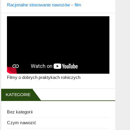
Racjonalne stosowanie nawozów – film
Filmy o dobrych praktykach rolniczych
KATEGORIE
Bez kategorii
Czym nawozić