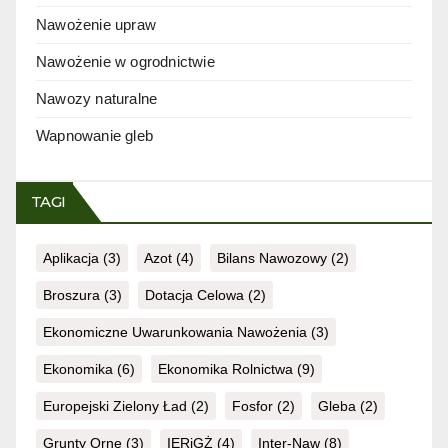
Nawożenie upraw
Nawożenie w ogrodnictwie
Nawozy naturalne
Wapnowanie gleb
TAGI
Aplikacja
(3)
Azot
(4)
Bilans Nawozowy
(2)
Broszura
(3)
Dotacja Celowa
(2)
Ekonomiczne Uwarunkowania Nawożenia
(3)
Ekonomika
(6)
Ekonomika Rolnictwa
(9)
Europejski Zielony Ład
(2)
Fosfor
(2)
Gleba
(2)
Grunty Orne
(3)
IERiGŻ
(4)
Inter-Naw
(8)