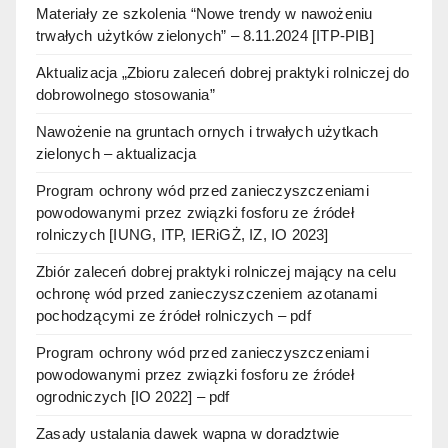
Materiały ze szkolenia “Nowe trendy w nawożeniu
trwałych użytków zielonych” – 8.11.2024 [ITP-PIB]
Aktualizacja „Zbioru zaleceń dobrej praktyki rolniczej do
dobrowolnego stosowania”
Nawożenie na gruntach ornych i trwałych użytkach
zielonych – aktualizacja
Program ochrony wód przed zanieczyszczeniami
powodowanymi przez związki fosforu ze źródeł
rolniczych [IUNG, ITP, IERiGŻ, IZ, IO 2023]
Zbiór zaleceń dobrej praktyki rolniczej mający na celu
ochronę wód przed zanieczyszczeniem azotanami
pochodzącymi ze źródeł rolniczych – pdf
Program ochrony wód przed zanieczyszczeniami
powodowanymi przez związki fosforu ze źródeł
ogrodniczych [IO 2022] – pdf
Zasady ustalania dawek wapna w doradztwie