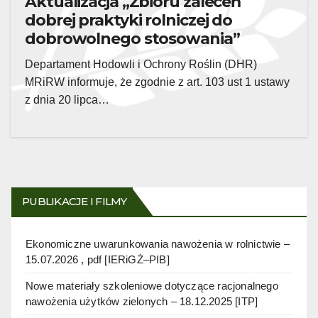
Aktualizacja „Zbioru zaleceń
dobrej praktyki rolniczej do
dobrowolnego stosowania”
Departament Hodowli i Ochrony Roślin (DHR)
MRiRW informuje, że zgodnie z art. 103 ust 1 ustawy
z dnia 20 lipca…
PUBLIKACJE I FILMY
Ekonomiczne uwarunkowania nawożenia w rolnictwie –
15.07.2026 , pdf [IERiGŻ–PIB]
Nowe materiały szkoleniowe dotyczące racjonalnego
nawożenia użytków zielonych – 18.12.2025 [ITP]