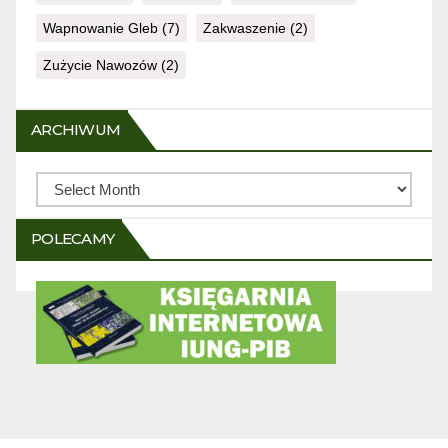
Wapnowanie Gleb
(7)
Zakwaszenie
(2)
Zużycie Nawozów
(2)
ARCHIWUM
Archiwum
POLECAMY