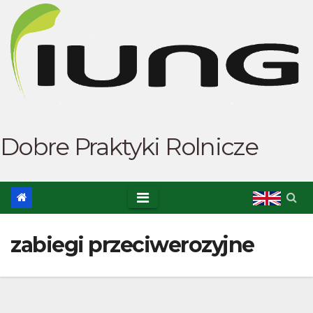
Skip
to
content
Dobre Praktyki Rolnicze
zabiegi przeciwerozyjne