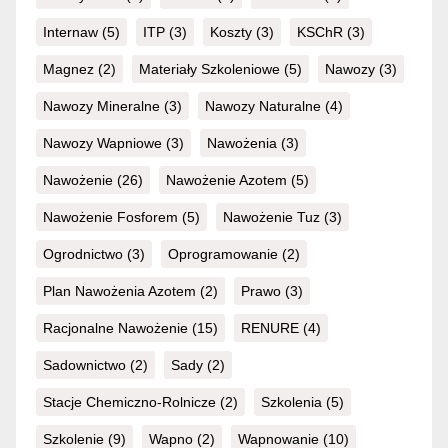
Internaw
(5)
ITP
(3)
Koszty
(3)
KSChR
(3)
Magnez
(2)
Materiały Szkoleniowe
(5)
Nawozy
(3)
Nawozy Mineralne
(3)
Nawozy Naturalne
(4)
Nawozy Wapniowe
(3)
Nawożenia
(3)
Nawożenie
(26)
Nawożenie Azotem
(5)
Nawożenie Fosforem
(5)
Nawożenie Tuz
(3)
Ogrodnictwo
(3)
Oprogramowanie
(2)
Plan Nawożenia Azotem
(2)
Prawo
(3)
Racjonalne Nawożenie
(15)
RENURE
(4)
Sadownictwo
(2)
Sady
(2)
Stacje Chemiczno-Rolnicze
(2)
Szkolenia
(5)
Szkolenie
(9)
Wapno
(2)
Wapnowanie
(10)