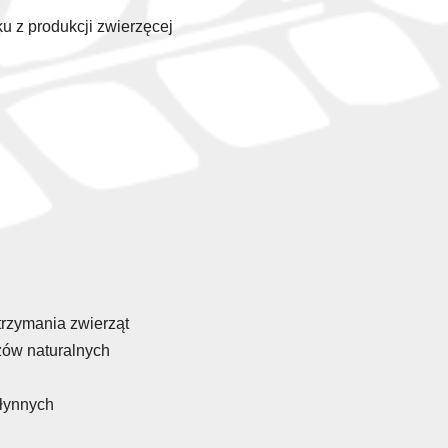
u z produkcji zwierzęcej
rzymania zwierząt
ów naturalnych
łynnych