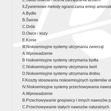
II.Żywieniowe metody ograniczania emisji amoniak
A.Bydło
B.Świnie
C.Drób
D.Owce i kozy
E.Konie
III.Niskoemisyjne systemy utrzymania zwierząt
A.Wprowadzenie
B.Niskoemisyjne systemy utrzymania bydła
C.Niskoemisyjne systemy utrzymania świń
D.Niskoemisyjne systemy utrzymania drobiu
F.Koszty stosowania niskoemisyjnych systemów ut
IV.Niskoemisyjne systemy przechowywania nawoz
A.Wprowadzenie
B.Przechowywanie gnojowicy i innych nawozów p
C.Przechowywanie stałych nawozów naturalnych