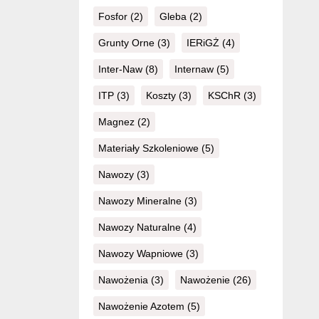
Fosfor
(2)
Gleba
(2)
Grunty Orne
(3)
IERiGŻ
(4)
Inter-Naw
(8)
Internaw
(5)
ITP
(3)
Koszty
(3)
KSChR
(3)
Magnez
(2)
Materiały Szkoleniowe
(5)
Nawozy
(3)
Nawozy Mineralne
(3)
Nawozy Naturalne
(4)
Nawozy Wapniowe
(3)
Nawożenia
(3)
Nawożenie
(26)
Nawożenie Azotem
(5)