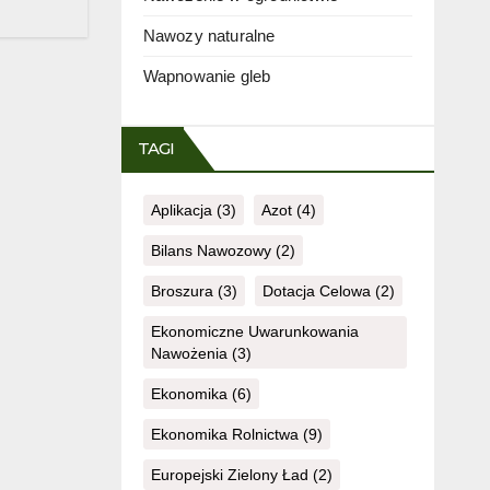
Nawozy naturalne
Wapnowanie gleb
TAGI
Aplikacja
(3)
Azot
(4)
Bilans Nawozowy
(2)
Broszura
(3)
Dotacja Celowa
(2)
Ekonomiczne Uwarunkowania
Nawożenia
(3)
Ekonomika
(6)
Ekonomika Rolnictwa
(9)
Europejski Zielony Ład
(2)