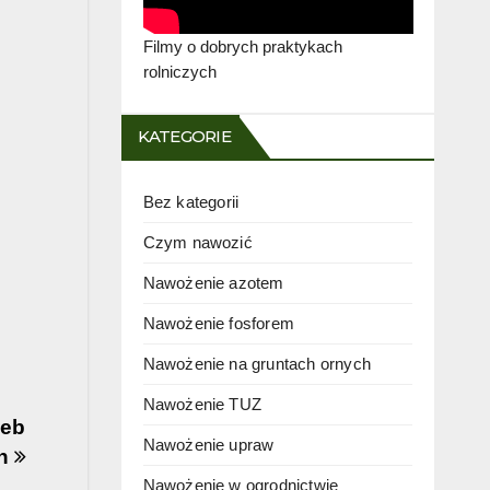
Filmy o dobrych praktykach
rolniczych
KATEGORIE
Bez kategorii
Czym nawozić
Nawożenie azotem
Nawożenie fosforem
Nawożenie na gruntach ornych
Nawożenie TUZ
leb
Nawożenie upraw
ch
Nawożenie w ogrodnictwie