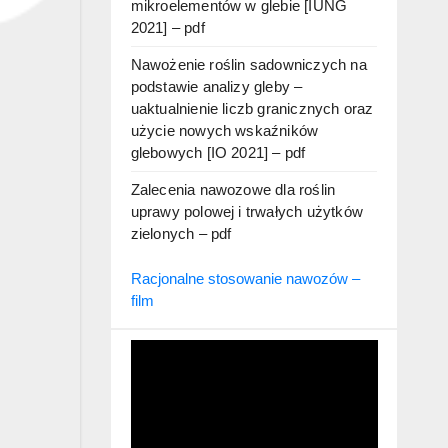
mikroelementów w glebie [IUNG
2021] – pdf
Nawożenie roślin sadowniczych na
podstawie analizy gleby –
uaktualnienie liczb granicznych oraz
użycie nowych wskaźników
glebowych [IO 2021] – pdf
Zalecenia nawozowe dla roślin
uprawy polowej i trwałych użytków
zielonych – pdf
Racjonalne stosowanie nawozów –
film