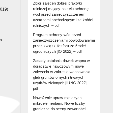
Zbiór zaleceń dobrej praktyki
rolniczej mający na celu ochronę
019)
wód przed zanieczyszczeniem
azotanami pochodzącymi ze źródeł
rolniczych – pdf
Program ochrony wód przed
ku
zanieczyszczeniami powodowanymi
przez związki fosforu ze źródeł
ogrodniczych [IO 2022] – pdf
Zasady ustalania dawek wapna w
doradztwie nawozowym nowe
zalecenia w zakresie wapnowania
gleb gruntów ornych i trwałych
użytków zielonych [IUNG 2022] –
pdf
Nawożenie upraw rolniczych
mikroelementami. Nowe liczby
graniczne do oceny zawartości