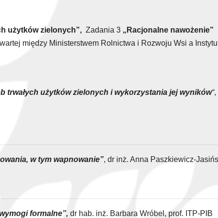
ch użytków zielonych”,
Zadania 3
„Racjonalne nawożenie”
artej między Ministerstwem Rolnictwa i Rozwoju Wsi a Instyt
b trwałych użytków zielonych i wykorzystania jej wyników
“
,
kowania, w tym wapnowanie”
, dr inż. Anna Paszkiewicz-Jasiń
 wymogi formalne”,
dr hab. inż. Barbara Wróbel, prof. ITP-PIB