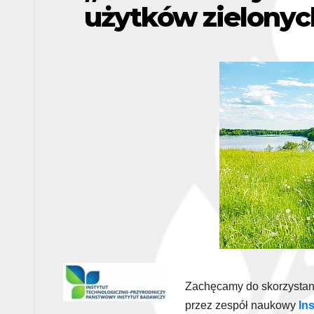
użytków zielonyc
Zachęcamy do skorzystani
przez zespół naukowy
In