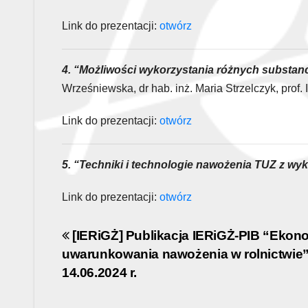
Link do prezentacji:
otwórz
4. “Możliwości wykorzystania różnych substa
Wrześniewska, dr hab. inż. Maria Strzelczyk, prof.
Link do prezentacji:
otwórz
5. “Techniki i technologie nawożenia TUZ z wyk
Link do prezentacji:
otwórz
Post
[IERiGŻ] Publikacja IERiGŻ-PIB “Ekon
uwarunkowania nawożenia w rolnictwie
navigation
14.06.2024 r.