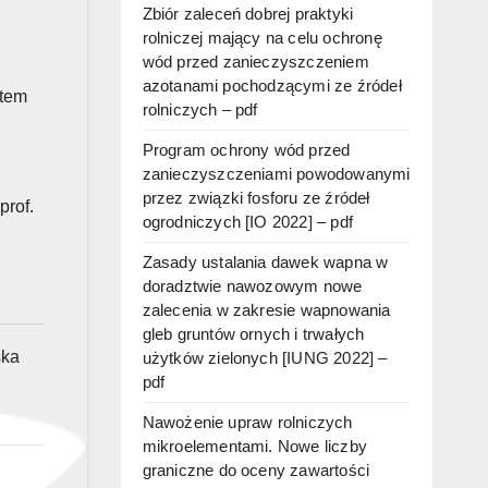
Zbiór zaleceń dobrej praktyki
rolniczej mający na celu ochronę
wód przed zanieczyszczeniem
azotanami pochodzącymi ze źródeł
utem
rolniczych – pdf
Program ochrony wód przed
zanieczyszczeniami powodowanymi
przez związki fosforu ze źródeł
 prof.
ogrodniczych [IO 2022] – pdf
Zasady ustalania dawek wapna w
doradztwie nawozowym nowe
zalecenia w zakresie wapnowania
gleb gruntów ornych i trwałych
ska
użytków zielonych [IUNG 2022] –
pdf
Nawożenie upraw rolniczych
mikroelementami. Nowe liczby
graniczne do oceny zawartości