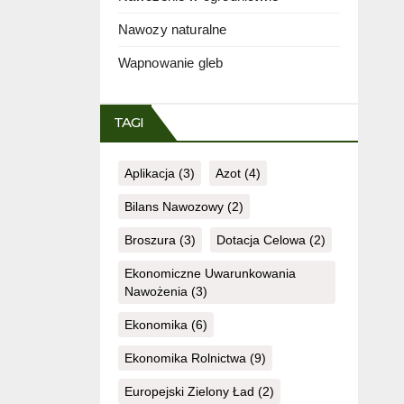
Nawozy naturalne
Wapnowanie gleb
TAGI
Aplikacja
(3)
Azot
(4)
Bilans Nawozowy
(2)
Broszura
(3)
Dotacja Celowa
(2)
Ekonomiczne Uwarunkowania
Nawożenia
(3)
Ekonomika
(6)
Ekonomika Rolnictwa
(9)
Europejski Zielony Ład
(2)