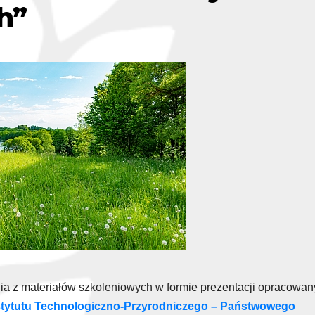
h”
a z materiałów szkoleniowych w formie prezentacji opracowa
stytutu Technologiczno-Przyrodniczego – Państwowego