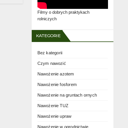
Filmy o dobrych praktykach
rolniczych
KATEGORIE
Bez kategorii
Czym nawozić
Nawożenie azotem
Nawożenie fosforem
Nawożenie na gruntach ornych
Nawożenie TUZ
Nawożenie upraw
Nawożenie w ogrodnictwie