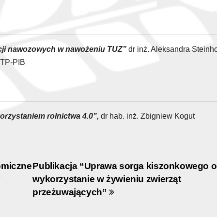
ncji nawozowych w nawożeniu TUZ”
dr inż. Aleksandra Steinho
 ITP-PIB
orzystaniem rolnictwa 4.0”,
dr hab. inż. Zbigniew Kogut
omiczne
Publikacja “Uprawa sorga kiszonkowego o
”
wykorzystanie w żywieniu zwierząt
przeżuwających”