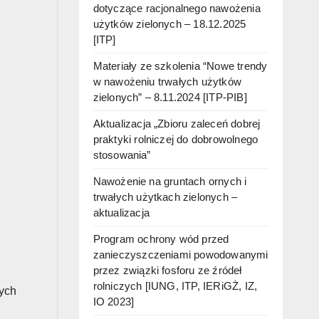
dotyczące racjonalnego nawożenia
użytków zielonych – 18.12.2025
[ITP]
Materiały ze szkolenia “Nowe trendy
w nawożeniu trwałych użytków
zielonych” – 8.11.2024 [ITP-PIB]
Aktualizacja „Zbioru zaleceń dobrej
praktyki rolniczej do dobrowolnego
stosowania”
Nawożenie na gruntach ornych i
trwałych użytkach zielonych –
aktualizacja
Program ochrony wód przed
zanieczyszczeniami powodowanymi
przez związki fosforu ze źródeł
rolniczych [IUNG, ITP, IERiGŻ, IZ,
nych
IO 2023]