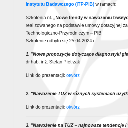
Instytutu Badawczego (ITP-PIB)
w ramach:
Szkolenia nt.
„Nowe trendy w nawożeniu trwały
realizowanego na podstawie umowy dotacyjnej zaw
Technologiczno-Przyrodniczym – PIB.
Szkolenie odbyło się 25.04.2024 r.:
1. “Nowe propozycje dotyczące diagnostyki gle
dr hab. inż. Stefan Pietrzak
Link do prezentacji:
otwórz
2. “Nawożenie TUZ w różnych systemach użyt
Link do prezentacji:
otwórz
3. “Nawożenie na TUZ – najnowsze tendencje i