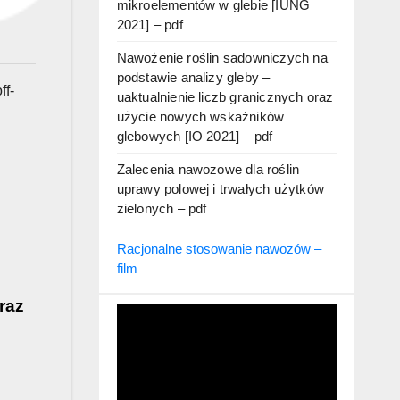
mikroelementów w glebie [IUNG
2021] – pdf
Nawożenie roślin sadowniczych na
podstawie analizy gleby –
ff-
uaktualnienie liczb granicznych oraz
użycie nowych wskaźników
glebowych [IO 2021] – pdf
Zalecenia nawozowe dla roślin
uprawy polowej i trwałych użytków
zielonych – pdf
Racjonalne stosowanie nawozów –
film
raz