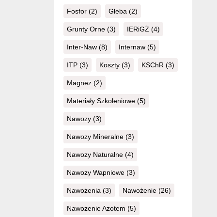
Fosfor
(2)
Gleba
(2)
Grunty Orne
(3)
IERiGŻ
(4)
Inter-Naw
(8)
Internaw
(5)
ITP
(3)
Koszty
(3)
KSChR
(3)
Magnez
(2)
Materiały Szkoleniowe
(5)
Nawozy
(3)
Nawozy Mineralne
(3)
Nawozy Naturalne
(4)
Nawozy Wapniowe
(3)
Nawożenia
(3)
Nawożenie
(26)
Nawożenie Azotem
(5)